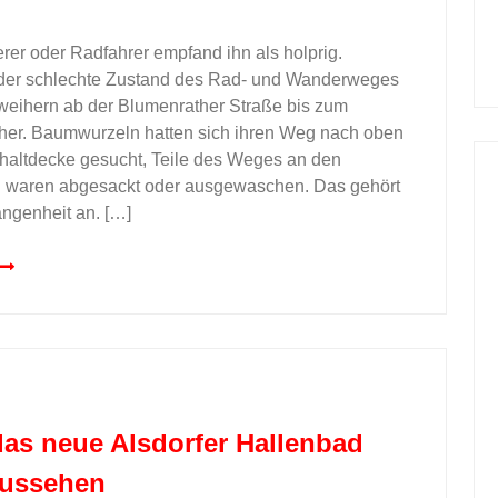
r oder Radfahrer empfand ihn als holprig.
der schlechte Zustand des Rad- und Wanderweges
weihern ab der Blumenrather Straße bis zum
her. Baumwurzeln hatten sich ihren Weg nach oben
haltdecke gesucht, Teile des Weges an den
 waren abgesackt oder ausgewaschen. Das gehört
ngenheit an. […]
das neue Alsdorfer Hallenbad
aussehen