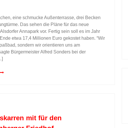
ächen, eine schmucke Außenterrasse, drei Becken
ngtürme. Das sehen die Pläne für das neue
lsdorfer Annapark vor. Fertig sein soll es im Jahr
nde etwa 17,4 Millionen Euro gekostet haben. “Wir
paßbad, sondern wir orientieren uns am
agte Bürgermeister Alfred Sonders bei der
…]
skarren mit für den