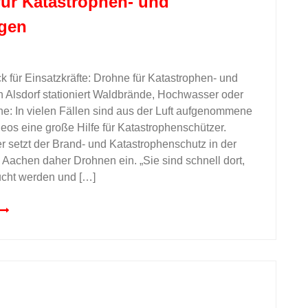
ür Katastrophen- und
agen
k für Einsatzkräfte: Drohne für Katastrophen- und
n Alsdorf stationiert Waldbrände, Hochwasser oder
: In vielen Fällen sind aus der Luft aufgenommene
eos eine große Hilfe für Katastrophenschützer.
r setzt der Brand- und Katastrophenschutz in der
Aachen daher Drohnen ein. „Sie sind schnell dort,
ucht werden und […]