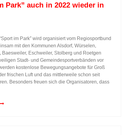
m Park” auch in 2022 wieder in
Sport im Park” wird organisiert vom Regiosportbund
nsam mit den Kommunen Alsdorf, Würselen,
 Baesweiler, Eschweiler, Stolberg und Roetgen
weiligen Stadt- und Gemeindesportverbänden vor
 werden kostenlose Bewegungsangebote für Groß
er frischen Luft und das mittlerweile schon seit
en. Besonders freuen sich die Organisatoren, dass