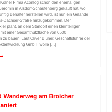
Kölner Firma Aconlog schon den ehemaligen
Beromin in Alsdorf-Schaufenberg gekauft hat, wo
nftig Behälter herstellen wird, ist nun ein Gelände
s-Dachser-Straße hinzugekommen. Der
ler plant, an dem Standort einen kleinteiligen
mit einer Gesamtnutzfläche von 6500
 zu bauen. Laut Oliver Blüher, Geschäftsführer der
ektentwicklung GmbH, wolle […]
d Wanderweg am Broicher
aniert