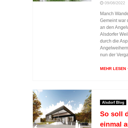
09/08/2022
Manch Wandere
Gemeint war 
an den Angel
Alsdorfer Wei
durch die Asp
Angelweihern
nun der Verga
MEHR LESEN
Alsdorf Blog
So soll 
einmal 