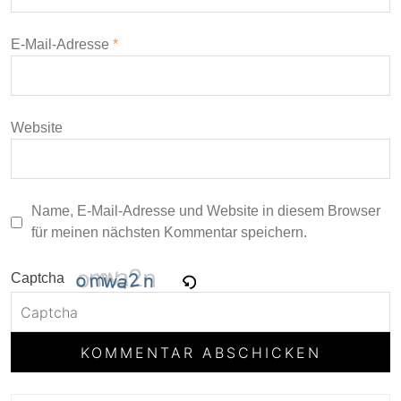
E-Mail-Adresse
*
Website
Name, E-Mail-Adresse und Website in diesem Browser
für meinen nächsten Kommentar speichern.
Captcha