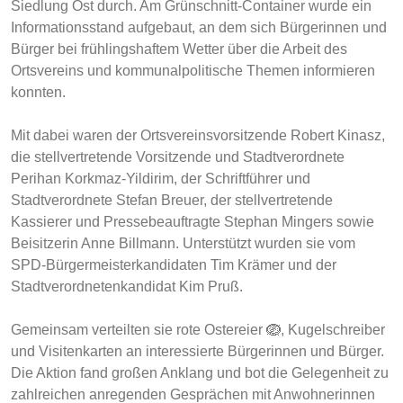
Siedlung Ost durch. Am Grünschnitt-Container wurde ein
Informationsstand aufgebaut, an dem sich Bürgerinnen und
Bürger bei frühlingshaftem Wetter über die Arbeit des
Ortsvereins und kommunalpolitische Themen informieren
konnten.
Mit dabei waren der Ortsvereinsvorsitzende Robert Kinasz,
die stellvertretende Vorsitzende und Stadtverordnete
Perihan Korkmaz-Yildirim, der Schriftführer und
Stadtverordnete Stefan Breuer, der stellvertretende
Kassierer und Pressebeauftragte Stephan Mingers sowie
Beisitzerin Anne Billmann. Unterstützt wurden sie vom
SPD-Bürgermeisterkandidaten Tim Krämer und der
Stadtverordnetenkandidat Kim Pruß.
Gemeinsam verteilten sie rote Ostereier 🪺, Kugelschreiber
und Visitenkarten an interessierte Bürgerinnen und Bürger.
Die Aktion fand großen Anklang und bot die Gelegenheit zu
zahlreichen anregenden Gesprächen mit Anwohnerinnen