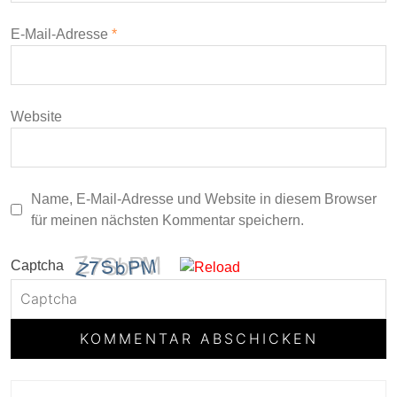
E-Mail-Adresse
*
Website
Name, E-Mail-Adresse und Website in diesem Browser
für meinen nächsten Kommentar speichern.
Captcha