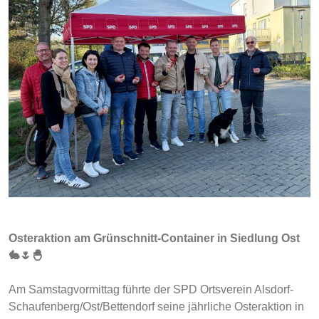
Osteraktion am Grünschnitt-Container in Siedlung Ost
🐇🌷🐣
Am Samstagvormittag führte der SPD Ortsverein Alsdorf-
Schaufenberg/Ost/Bettendorf seine jährliche Osteraktion in