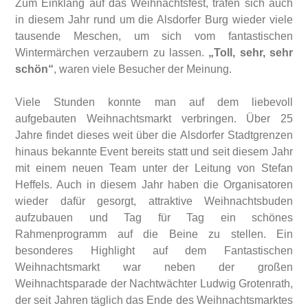
Zum Einklang auf das Weihnachtsfest, trafen sich auch
in diesem Jahr rund um die Alsdorfer Burg wieder viele
tausende Meschen, um sich vom fantastischen
Wintermärchen verzaubern zu lassen.
„Toll, sehr, sehr
schön“
, waren viele Besucher der Meinung.
Viele Stunden konnte man auf dem liebevoll
aufgebauten Weihnachtsmarkt verbringen. Über 25
Jahre findet dieses weit über die Alsdorfer Stadtgrenzen
hinaus bekannte Event bereits statt und seit diesem Jahr
mit einem neuen Team unter der Leitung von Stefan
Heffels. Auch in diesem Jahr haben die Organisatoren
wieder dafür gesorgt, attraktive Weihnachtsbuden
aufzubauen und Tag für Tag ein schönes
Rahmenprogramm auf die Beine zu stellen. Ein
besonderes Highlight auf dem Fantastischen
Weihnachtsmarkt war neben der großen
Weihnachtsparade der Nachtwächter Ludwig Grotenrath,
der seit Jahren täglich das Ende des Weihnachtsmarktes