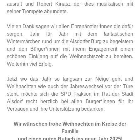
ausruft und Robert Kinasz der dies musikalisch mit
seiner Trompete abrundete.
Vielen Dank sagen wir allen Ehrenämtler*innen die dafür
sorgen, Jahr für Jahr mit dem fantastischen
Wintermärchen rund um die Alsdorfer Burg zu begeistern
und den Bürger*innen mit iherm Engagement einen
schönen Einklang auf die Weihnachtszeit zu bereiten.
Weiterhin viel Erfolg.
Jetzt wo das Jahr so langsam zur Neige geht und
Weihnachten wie auch der Jahreswechsel vor der Türe
steht, möchte sich die SPD Fraktion im Rat der Stadt
Alsdorf recht herzlich bei allen Bürger*innen für Ihr
Vertrauen und Ihre Unterstützung bedanken.
Wir wünschen frohe Weihnachten im Kreise der
Familie
und einen guten Rutsch ins neue Jahr 2025!