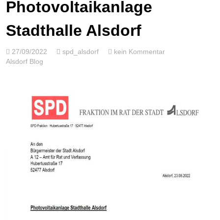
Photovoltaikanlage
COOKIE RICHTLINIEN
Stadthalle Alsdorf
27/09/2022
spd_alsdorf
kein Kommentar
Alsdorf Blog