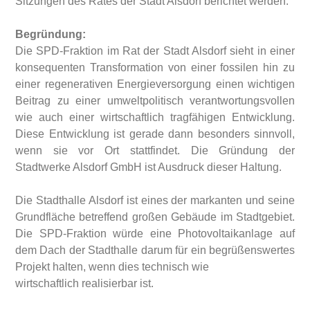
Sitzungen des Rates der Stadt Alsdorf berichtet werden.“
Begründung:
Die SPD-Fraktion im Rat der Stadt Alsdorf sieht in einer
konsequenten Transformation von einer fossilen hin zu
einer regenerativen Energieversorgung einen wichtigen
Beitrag zu einer umweltpolitisch verantwortungsvollen
wie auch einer wirtschaftlich tragfähigen Entwicklung.
Diese Entwicklung ist gerade dann besonders sinnvoll,
wenn sie vor Ort stattfindet. Die Gründung der
Stadtwerke Alsdorf GmbH ist Ausdruck dieser Haltung.
Die Stadthalle Alsdorf ist eines der markanten und seine
Grundfläche betreffend großen Gebäude im Stadtgebiet.
Die SPD-Fraktion würde eine Photovoltaikanlage auf
dem Dach der Stadthalle darum für ein begrüßenswertes
Projekt halten, wenn dies technisch wie
wirtschaftlich realisierbar ist.